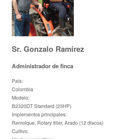
Sr. Gonzalo Ramirez
Administrador de finca
País:
Colombia
Modelo:
B2320DT Standard (23HP)
Implementos principales:
Remolque, Rotary tiller, Arado (12 discos)
Cultivo: