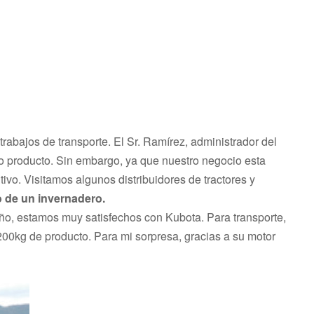
rabajos de transporte. El Sr. Ramírez, administrador del
tro producto. Sin embargo, ya que nuestro negocio esta
vo. Visitamos algunos distribuidores de tractores y
o de un invernadero.
eño, estamos muy satisfechos con Kubota. Para transporte,
200kg de producto. Para mi sorpresa, gracias a su motor