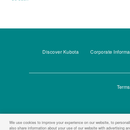
Discover Kubota
Corporate Informa
Terms
We use cookies to improve your experience on our website, to personali
also share information about your use of our website with advertising a