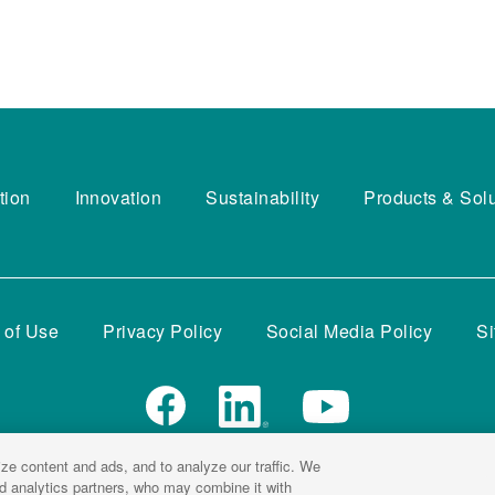
tion
Innovation
Sustainability
Products & Sol
 of Use
Privacy Policy
Social Media Policy
S
ze content and ads, and to analyze our traffic. We
KUBOTA Corporation
nd analytics partners, who may combine it with