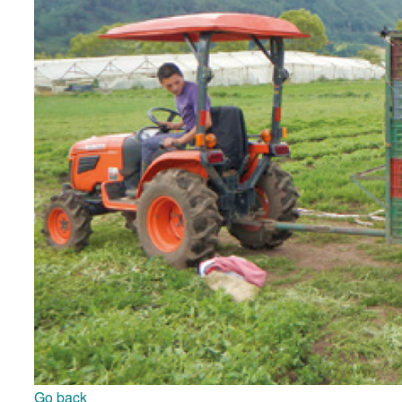
Go back