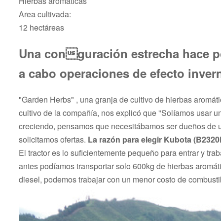
Hierbas aromáticas
Area cultivada:
12 hectáreas
Una conguración estrecha hace pos
a cabo operaciones de efecto inver
"Garden Herbs" , una granja de cultivo de hierbas aromáti
cultivo de la compañía, nos explicó que "Solíamos usar un
creciendo, pensamos que necesitábamos ser dueños de un tr
solicitamos ofertas.
La razón para elegir Kubota (B2320
El tractor es lo suficientemente pequeño para entrar y t
antes podíamos transportar solo 600kg de hierbas aromáti
diesel, podemos trabajar con un menor costo de combusti