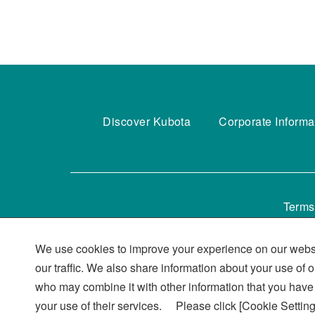
Discover Kubota
Corporate Informa
Terms
We use cookies to improve your experience on our websi
our traffic. We also share information about your use of 
who may combine it with other information that you have 
your use of their services. Please click [Cookie Setting